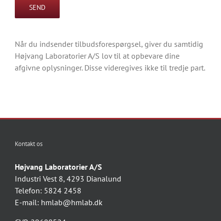
Når du indsender tilbudsforespørgsel, giver du samtidig
Højvang Laboratorier A/S lov til at opbevare dine
afgivne oplysninger. Disse videregives ikke til tredje part.
Kontakt os
Højvang Laboratorier A/S
Industri Vest 8, 4293 Dianalund
Telefon: 5824 2458
E-mail:
hmlab@hmlab.dk