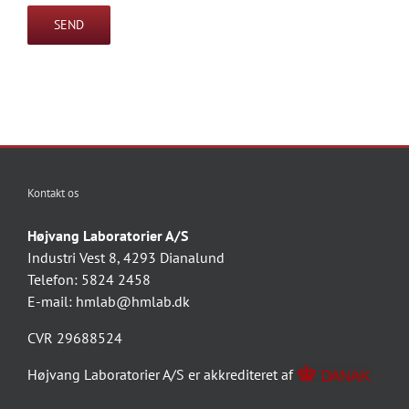
Kontakt os
Højvang Laboratorier A/S
Industri Vest 8, 4293 Dianalund
Telefon: 5824 2458
E-mail:
hmlab@hmlab.dk
CVR 29688524
Højvang Laboratorier A/S er akkrediteret af