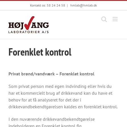
Skip
Kontakt os: 58 24 24 58
|
hmlab@hmlab.dk
to
content
Forenklet kontrol
Privat brønd/vandværk – Forenklet kontrol
Som privat person med egen indvinding eller hvis du
har et kommercielt brug af drikkevand kan du have et
behov for at få analyseret for det der i
drikkevandbekendtgørelsen kaldes en forenklet kontrol.
I den nuværende drikkevandbekendtgørelse
indeholderen en Forenklet kontrol flg.