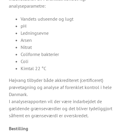
analyseparametre:
Vandets udseende og lugt
pH
Ledningsevne
Arsen
Nitrat
Coliforme bakterier
Coli
Kimtal 22 °C
Højvang tilbyder både akkrediteret (certificeret)
prøvetagning og analyse af forenklet kontrol i hele
Danmark.
I analyserapporten vil der være indarbejdet de
gældende grænseværdier og det bliver tydeliggjort
såfremt en grænseværdi er overskredet.
Bestilling