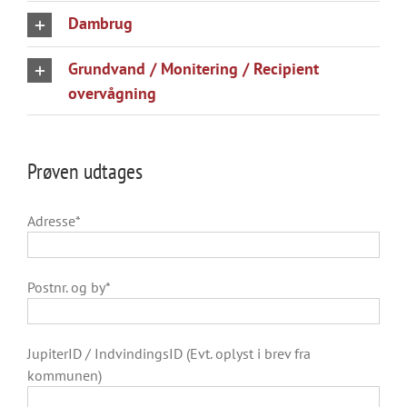
Dambrug
Grundvand / Monitering / Recipient
overvågning
Prøven udtages
Adresse*
Postnr. og by*
JupiterID / IndvindingsID (Evt. oplyst i brev fra
kommunen)