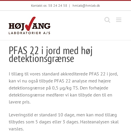
Skip
Kontakt os: 58 24 24 58
|
hmlab@hmlab.dk
to
content
PFAS 22 i jord med høj
detektionsgrænse
I tillæg til vores standard akkrediterede PFAS 22 i jord,
kan vi nu også tilbyde PFAS 22 analyse med højere
detektionsgrænse på 0,5 µg/kg TS. Den forhøjede
detektionsgrænse medfører vi kan tilbyde den til en
lavere pris.
Leveringstid er standard 10 dage, men kan mod tillæg
tilbydes som 5 dages eller 3 dages. Hasteanalysen skal
varsles.